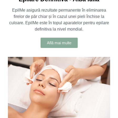
EpilMe asigură rezultate permanente în eliminarea
firelor de păr chiar și în cazul unei pieli închise la
culoare. EpilMe este în topul aparatelor pentru epilare
definitiva la nivel mondial.
Află mai multe