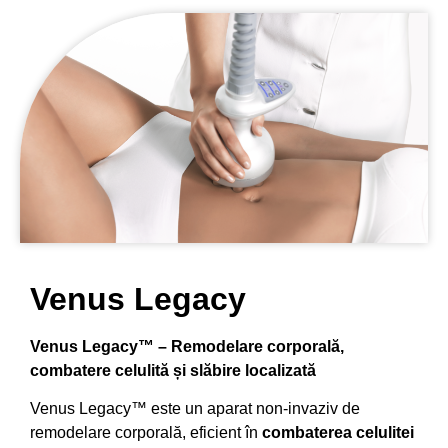
Venus Legacy
Venus Legacy™ – Remodelare corporală,
combatere celulită și slăbire localizată
Venus Legacy™ este un aparat non-invaziv de
remodelare corporală, eficient în
combaterea celulitei