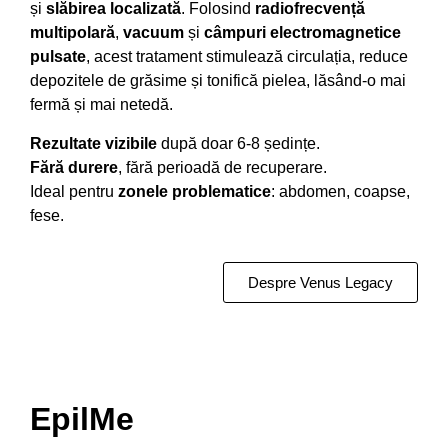
și
slăbirea localizată
. Folosind
radiofrecvență
multipolară
,
vacuum
și
câmpuri electromagnetice
pulsate
, acest tratament stimulează circulația, reduce
depozitele de grăsime și tonifică pielea, lăsând-o mai
fermă și mai netedă.
Rezultate vizibile
după doar 6-8 ședințe.
Fără durere
, fără perioadă de recuperare.
Ideal pentru
zonele problematice
: abdomen, coapse,
fese.
Despre Venus Legacy
EpilMe