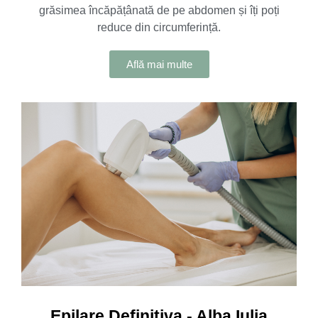
grăsimea încăpățânată de pe abdomen și îți poți
reduce din circumferință.
Află mai multe
Epilare Definitiva - Alba Iulia