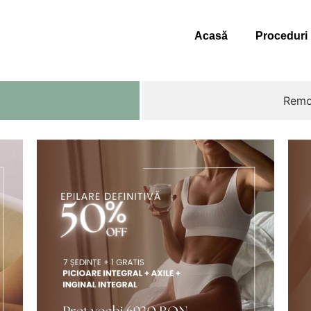
Acasă
Proceduri
Remo