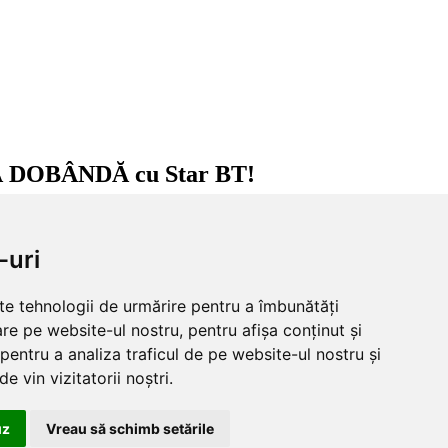
FĂRĂ DOBÂNDĂ cu Star BT!
cial media
-uri
lte tehnologii de urmărire pentru a îmbunătăți
re pe website-ul nostru, pentru afișa conținut și
pentru a analiza traficul de pe website-ul nostru și
e vin vizitatorii noștri.
uz
Vreau să schimb setările