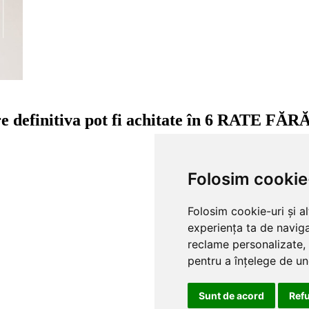
are definitiva pot fi achitate în 6 RATE 
Contactează-ne pe so
Folosim cookie
Folosim cookie-uri și a
experiența ta de naviga
reclame personalizate, 
pentru a înțelege de und
Sunt de acord
Ref