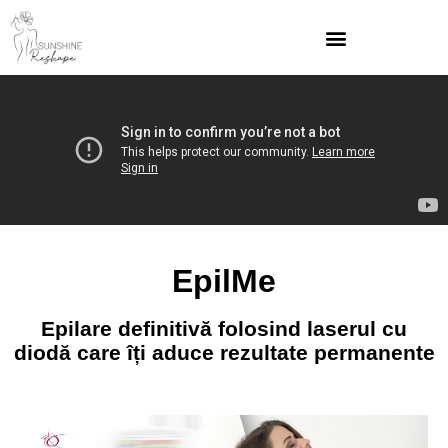
EpilMe
Epilare definitivă folosind laserul cu
diodă care îți aduce rezultate permanente